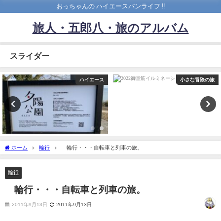
おっちゃんの ハイエースバンライフ ‼️
旅人・五郎八・旅のアルバム
スライダー
ハイエース
小さな冒険の旅
ホーム
輪行
輪行・・・自転車と列車の旅。
輪行
輪行・・・自転車と列車の旅。
2011年9月13日
2011年9月13日