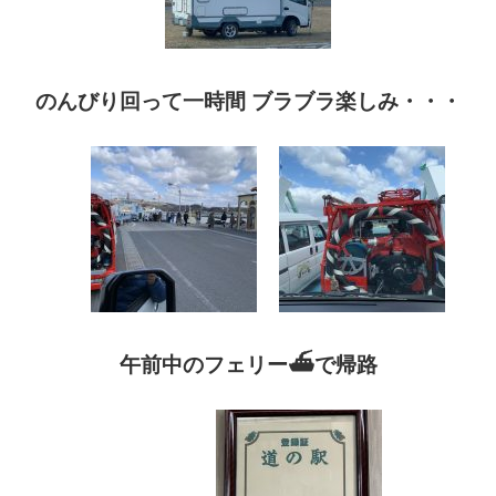
のんびり回って一時間
ブラブラ楽しみ・・・
午前中のフェリー
⛴
で
帰路