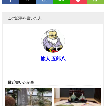
この記事を書いた人
旅人 五郎八
最近書いた記事