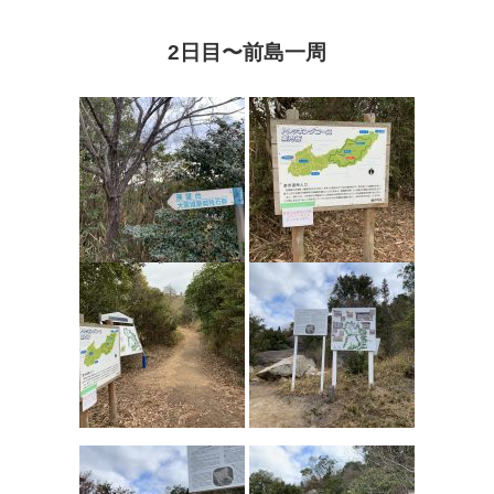
2
日目〜
前島一周