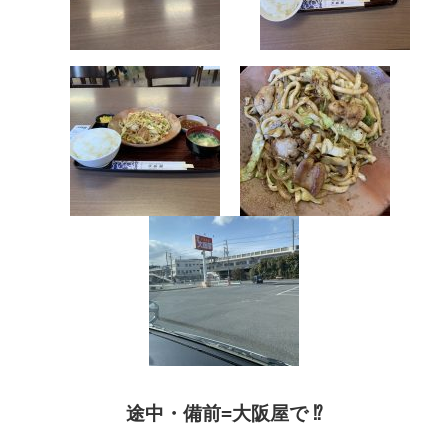
途中・備前
=
大阪屋で
⁉︎