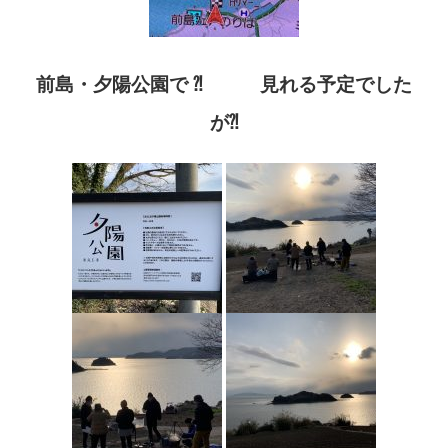
前島・夕陽公園で
⁈
見れる予定でした
が⁈