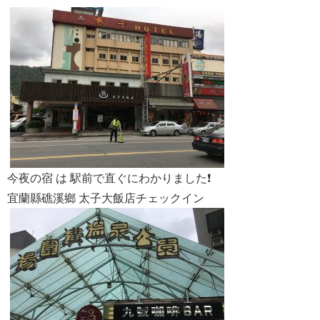
今夜の宿 は 駅前で直ぐにわかりました❗️
宜蘭縣礁溪鄉 太子大飯店チェックイン