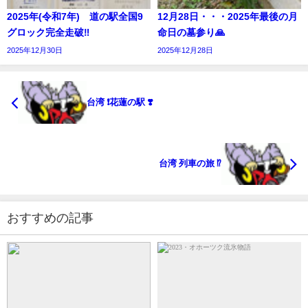
2025年(令和7年) 道の駅全国9
12月28日・・・2025年最後の月
グロック完全走破‼︎
命日の墓参り🙏
2025年12月30日
2025年12月28日
台湾 ❗️花蓮の駅 ❣️
台湾 列車の旅 ⁉️
おすすめの記事