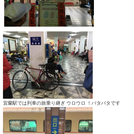
宜蘭駅では列車の旅乗り継ぎ ウロウロ ！バタバタです