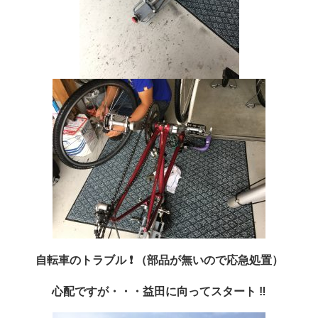
自転車のトラブル ❗️ （部品が無いので応急処置）
心配ですが・・・益田に向ってスタート ‼︎