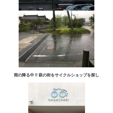
雨の降る中 ‼︎ 萩の街をサイクルショップを探し