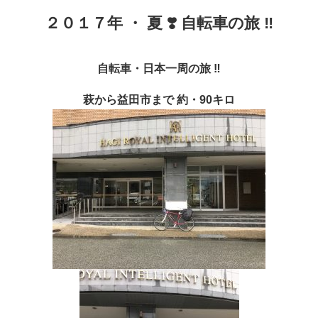
２０１７年 ・ 夏 ❣️ 自転車の旅 ‼︎
自転車・日本一周の旅 ‼︎
萩から益田市まで 約・90キロ