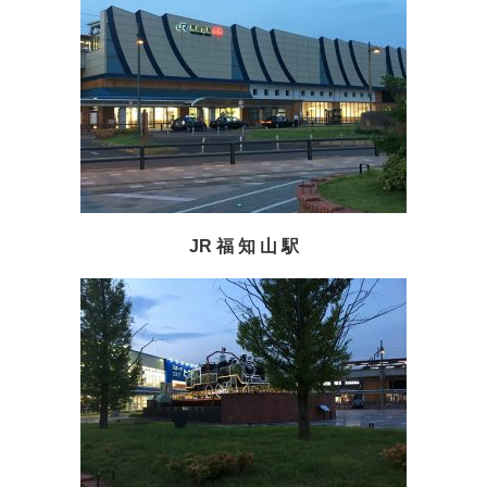
JR 福 知 山 駅