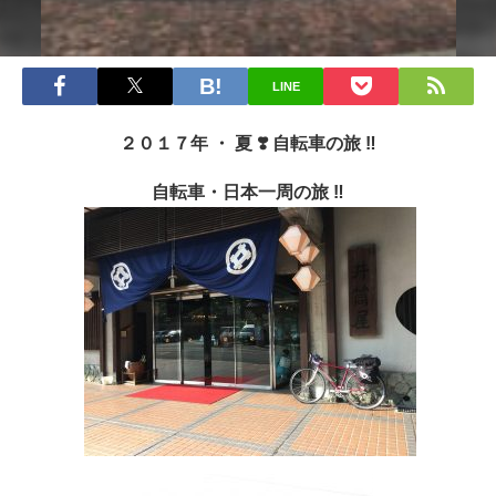
LINE
２０１７年 ・ 夏 ❣️ 自転車の旅 ‼︎
自転車・日本一周の旅 ‼︎