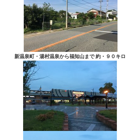
新温泉町・湯村温泉から福知山まで 約・９０キロ