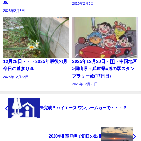
🙏
2026年2月3日
2026年2月3日
12月28日・・・2025年最後の月
2025年12月20日・1️⃣・中国地区
命日の墓参り🙏
>岡山県＋兵庫県=道の駅スタン
プラリー旅(17日目)
2025年12月28日
2025年12月21日
未完成 ‼︎ ハイエース ワンルームカーで・・・ ⁉️
2020年‼️ 室戸岬で初日の出 ‼️