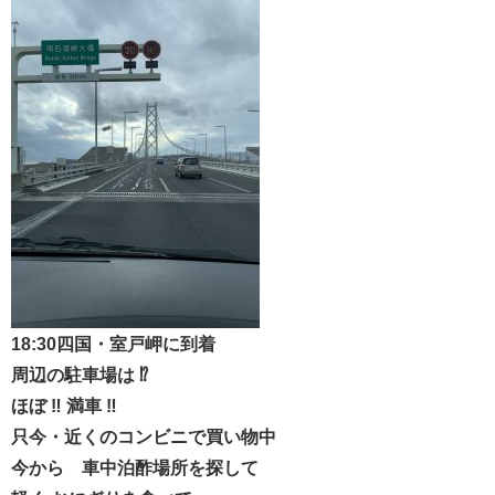
18:30四国・室戸岬に到着
周辺の駐車場は ⁉︎
ほぼ ‼︎ 満車 ‼️
只今・近くのコンビニで買い物中
今から 車中泊酢場所を探して