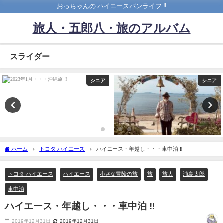
おっちゃんの ハイエースバンライフ ‼️
旅人・五郎八・旅のアルバム
スライダー
シニア
シニア
ホーム
トヨタ ハイエース
ハイエース・年越し・・・車中泊 ‼︎
トヨタ ハイエース
ハイエース
小さな冒険の旅
旅
旅人
浦島太郎
車中泊
ハイエース・年越し・・・車中泊 ‼︎
2019年12月31日
2019年12月31日