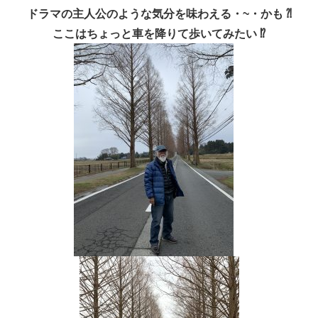
ドラマの主人公のような気分を味わえる・~・かも ⁈
ここはちょっと車を降りて歩いてみたい ⁉︎