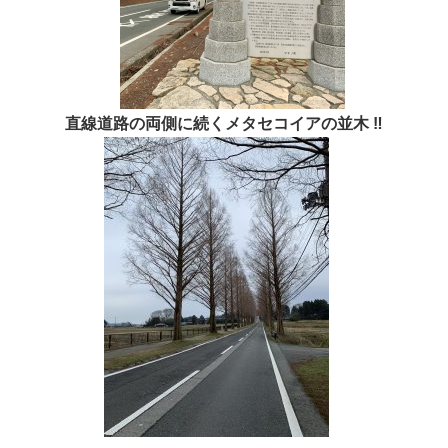
直線道路の両側に続くメタセコイアの並木 ‼︎