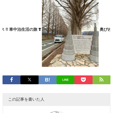
生活の旅 ❣️
奥びわこ・マキノ
LINE
この記事を書いた人