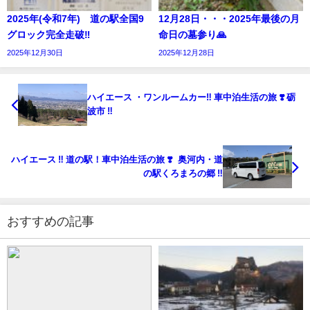
2025年(令和7年) 道の駅全国9
12月28日・・・2025年最後の月
グロック完全走破‼︎
命日の墓参り🙏
2025年12月30日
2025年12月28日
ハイエース ・ワンルームカー‼️ 車中泊生活の旅 ❣️ 砺
波市 ‼️
ハイエース ‼️ 道の駅！車中泊生活の旅 ❣️ 奥河内・道
の駅くろまろの郷 ‼️
おすすめの記事