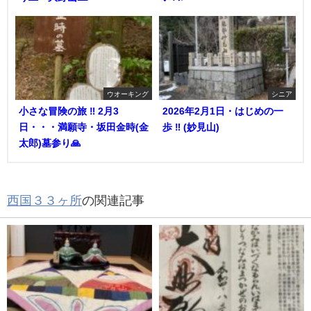
ウオーキング
シニア
小さな冒険の旅 ‼︎ 2月3
2026年2月1日・はじめの一
日・・・満願寺・坂田金時(金
歩 ‼︎ (妙見山)
太郎)墓参り🙏
西国３３ヶ所
の関連記事