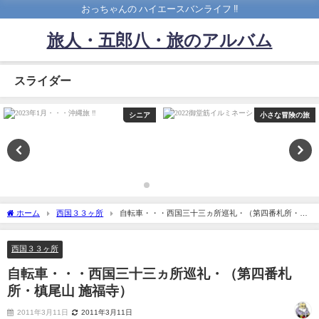
おっちゃんの ハイエースバンライフ ‼️
旅人・五郎八・旅のアルバム
スライダー
シニア
小さな冒険の旅
ホーム
西国３３ヶ所
自転車・・・西国三十三ヵ所巡礼・（第四番札所・槙
尾山 施福寺）
西国３３ヶ所
自転車・・・西国三十三ヵ所巡礼・（第四番札
所・槙尾山 施福寺）
2011年3月11日
2011年3月11日