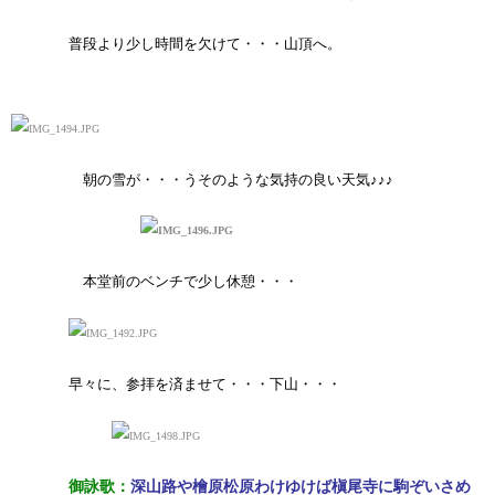
普段より少し時間を欠けて・・・山頂へ。
朝の雪が・・・うそのような気持の良い天気
♪♪♪
本堂前のベンチで少し休憩・・・
早々に、参拝を済ませて・・・下山・・・
御詠歌：
深山路や檜原松原わけゆけば槇尾寺に駒ぞいさめ