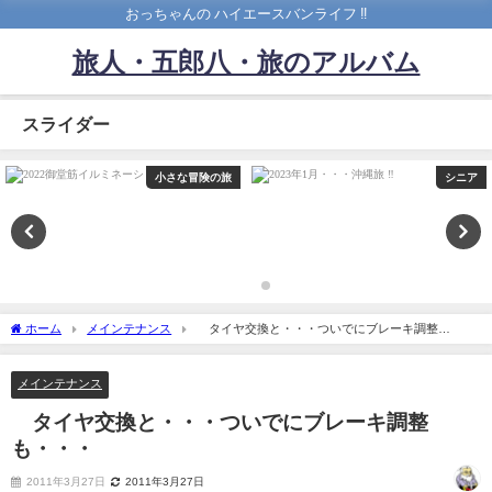
おっちゃんの ハイエースバンライフ ‼️
旅人・五郎八・旅のアルバム
スライダー
小さな冒険の旅
シニア
ホーム
メインテナンス
タイヤ交換と・・・ついでにブレーキ調整
も・・・
メインテナンス
タイヤ交換と・・・ついでにブレーキ調整
も・・・
2011年3月27日
2011年3月27日