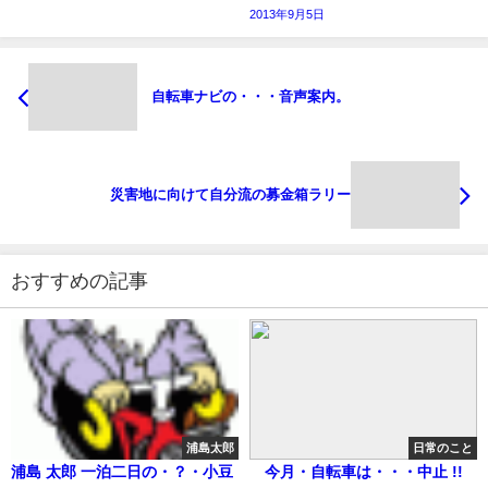
2013年9月5日
自転車ナビの・・・音声案内。
災害地に向けて自分流の募金箱ラリー
おすすめの記事
浦島太郎
日常のこと
浦島 太郎 一泊二日の・？・小豆
今月・自転車は・・・中止 !!