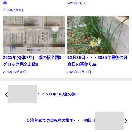
🙏
2026年2月3日
2026年2月3日
2025年(令和7年) 道の駅全国9
12月28日・・・2025年最後の月
グロック完全走破‼︎
命日の墓参り🙏
2025年12月30日
2025年12月28日
１７５０キロの空の旅 ‼︎
台湾 初めての自転車の旅 ❣️・・・初日 ‼︎