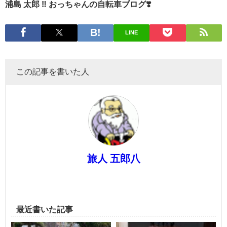
浦島 太郎 ‼︎ おっちゃんの自転車ブログ❣️
LINE
この記事を書いた人
旅人 五郎八
最近書いた記事