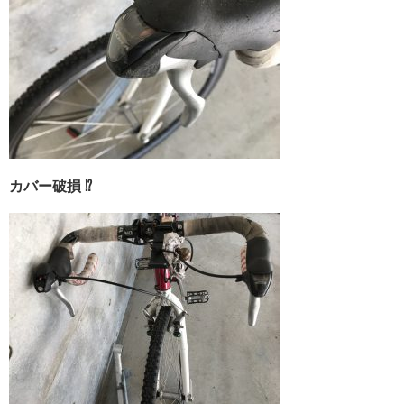
カバー破損 ⁉︎