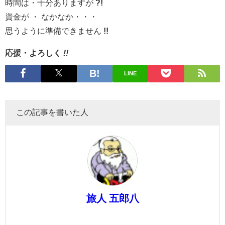
時間は・十分ありますが
?!
資金が ・ なかなか・・・
思うように準備できません
!!
応援・よろしく
!!
LINE
この記事を書いた人
旅人 五郎八