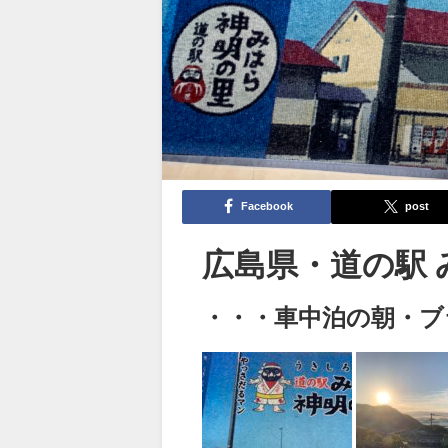
Facebook
post
広島県・道の駅
・・・車中泊の朝・ブラブ