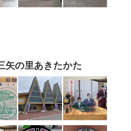
 三矢の里あきたかた