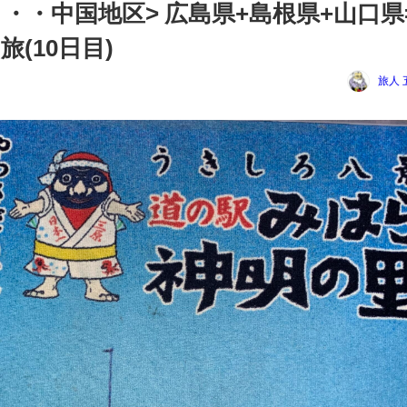
️⃣・・・中国地区> 広島県+島根県+山口県
(10日目)
旅人 