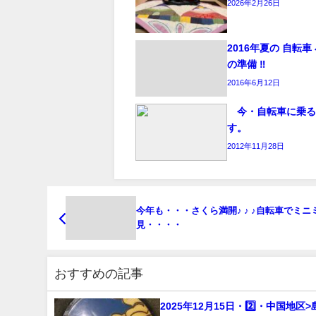
2026年2月26日
2016年夏の 自転
の準備 ‼︎
2016年6月12日
今・自転車に乗る
す。
2012年11月28日
今年も・・・さくら満開♪ ♪ ♪自転車でミニ
見・・・・
おすすめの記事
2025年12月15日・2️⃣・中国地区