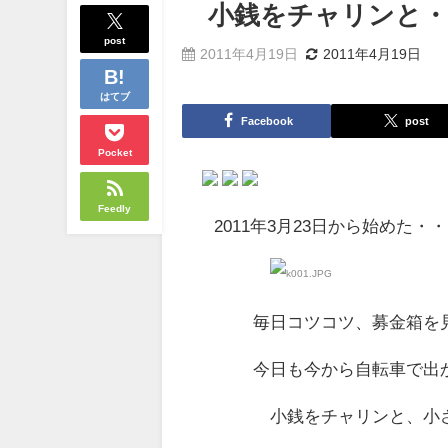
小銭をチャリンと・
post
2011年4月19日
2011年4月19日
はてブ
Facebook
post
Pocket
Feedly
2011年3月23日から始めた
毎日コツコツ、募金箱を見つ
今日も今から自転車で出かけ
小銭をチャリンと、小さな