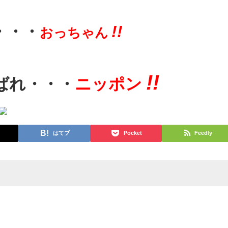
・・
!!
おっちゃん
!!
ばれ・・・
ニッポン
はてブ
Pocket
Feedly