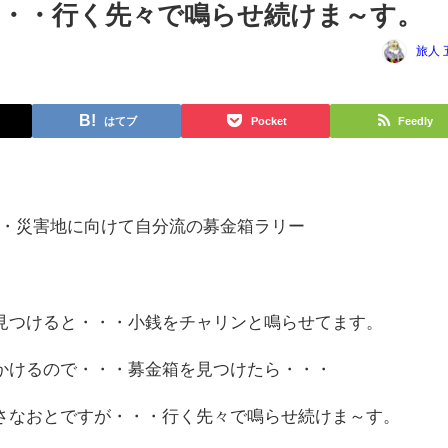
・・行く先々で鳴らせ続けま～す。
旅人 
はてブ
Pocket
Feedly
・・・災害地に向けて自分流の募金箱ラリー
けると・・・小銭をチャリンと鳴らせてます。
るので・・・募金箱を見つけたら・・・
おとですが・・・行く先々で鳴らせ続けま～す。