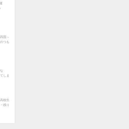
運
う
四国～
のつも
な
てしま
高校生
・残り