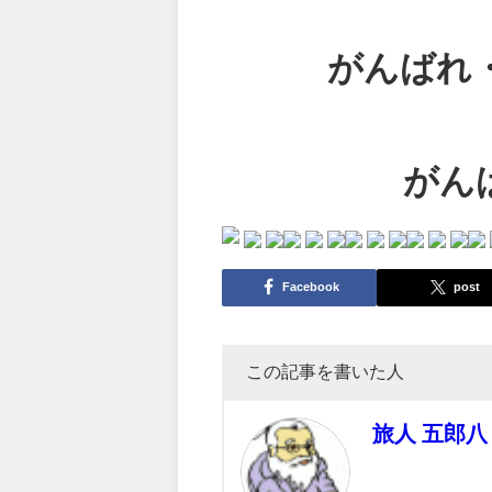
がんばれ・
がん
Facebook
post
この記事を書いた人
旅人 五郎八