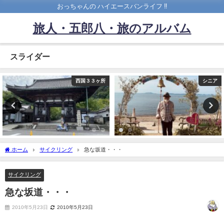
おっちゃんの ハイエースバンライフ ‼️
旅人・五郎八・旅のアルバム
スライダー
西国３３ヶ所
シニア
ホーム
サイクリング
急な坂道・・・
サイクリング
急な坂道・・・
2010年5月23日
2010年5月23日