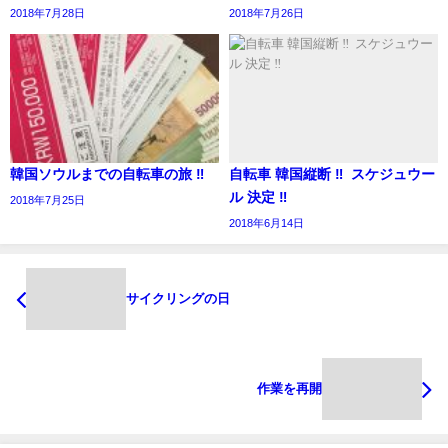
2018年7月28日
2018年7月26日
韓国ソウルまでの自転車の旅 ‼︎
自転車 韓国縦断 ‼︎ スケジュウー
ル 決定 ‼︎
2018年7月25日
2018年6月14日
サイクリングの日
作業を再開