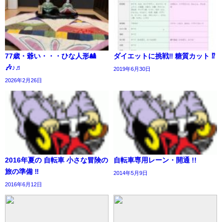
77歳・爺い・・・ひな人形🎎
ダイエットに挑戦‼️ 糖質カット ⁉︎
🎶♪♬
2019年6月30日
2026年2月26日
2016年夏の 自転車 小さな冒険の
自転車専用レーン・開通 !!
旅の準備 ‼︎
2014年5月9日
2016年6月12日