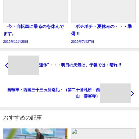
今・自転車に乗るのを休んで
ボチボチ・夏休みの・・・準
ます。
備 !!
2012年11月28日
2012年7月27日
連休"・・・明日の天気は、予報では・晴れ !!
自転車・西国三十三ヵ所巡礼・（第二十番札所・西
山 善峯寺）
おすすめの記事