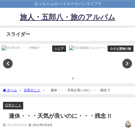
おっちゃんの ハイエースバンライフ ‼️
旅人・五郎八・旅のアルバム
スライダー
シニア
小さな冒険の旅
ホーム
日常のこと
連休・・・天気が良いのに・・・残念 !!
日常のこと
連休・・・天気が良いのに・・・残念 !!
2011年5月4日
2011年5月4日