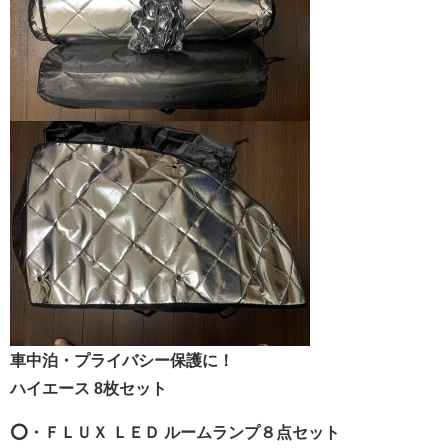
車中泊・プライバシー保護に！
ハイエース 8枚セット
⭕️・ＦＬＵＸ ＬＥＤ ルームランプ８点セット