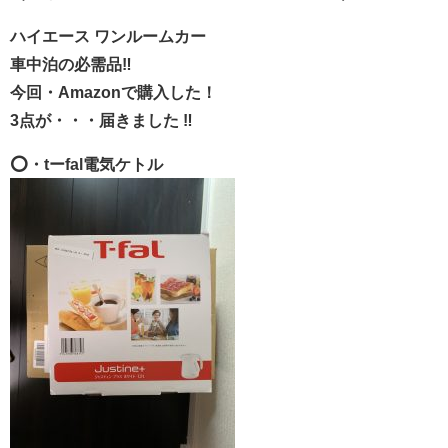
ハイエース ワンルームカー
車中泊の必需品‼︎
今回・Amazonで購入した！
3点が・・・届きました ‼︎
⭕️・tーfal電気ケトル