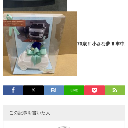
70歳 ‼︎ 小さな夢 ❣️ 車中泊・小さな冒
LINE
この記事を書いた人