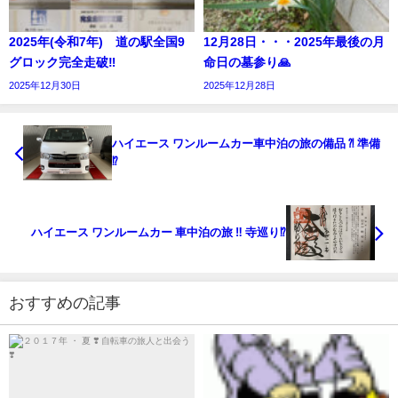
2025年(令和7年) 道の駅全国9
12月28日・・・2025年最後の月
グロック完全走破‼︎
命日の墓参り🙏
2025年12月30日
2025年12月28日
ハイエース ワンルームカー車中泊の旅の備品 ⁈ 準備
⁉︎
ハイエース ワンルームカー 車中泊の旅 ‼︎ 寺巡り⁉︎
おすすめの記事