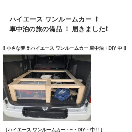
ハイエース ワンルームカー ❗️
車中泊の旅の備品 ！ 届きました❗️
な夢 ❣️ ハイエース ワンルームカー 車中泊・DIY 中 ‼️
（ハイエース ワンルームカー・~・DIY・中 ‼️ ）